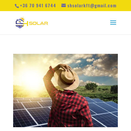
+36 70 941 6744
shsolarkft@gmail.com