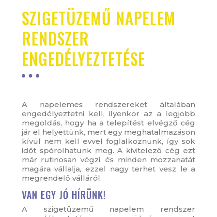
SZIGETÜZEMŰ NAPELEM
RENDSZER
ENGEDÉLYEZTETÉSE
A napelemes rendszereket általában
engedélyeztetni kell, ilyenkor az a legjobb
megoldás, hogy ha a telepítést elvégző cég
jár el helyettünk, mert egy meghatalmazáson
kívül nem kell evvel foglalkoznunk, így sok
időt spórolhatunk meg. A kivitelező cég ezt
már rutinosan végzi, és minden mozzanatát
magára vállalja, ezzel nagy terhet vesz le a
megrendelő válláról.
VAN EGY JÓ HÍRÜNK!
A szigetüzemű napelem rendszer