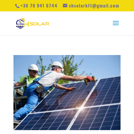
+36 70 941 6744
shsolarkft@gmail.com