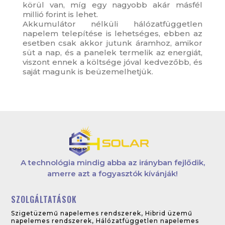
körül van, míg egy nagyobb akár másfél
millió forint is lehet.
Akkumulátor nélküli hálózatfüggetlen
napelem telepítése is lehetséges, ebben az
esetben csak akkor jutunk áramhoz, amikor
süt a nap, és a panelek termelik az energiát,
viszont ennek a költsége jóval kedvezőbb, és
saját magunk is beüzemelhetjük.
A technológia mindig abba az irányban fejlődik,
amerre azt a fogyasztók kívánják!
SZOLGÁLTATÁSOK
Szigetüzemű napelemes rendszerek
,
Hibrid üzemű
napelemes rendszerek
,
Hálózatfüggetlen napelemes