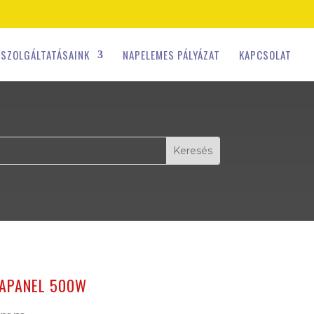
SZOLGÁLTATÁSAINK
NAPELEMES PÁLYÁZAT
KAPCSOLAT
RAPANEL 500W