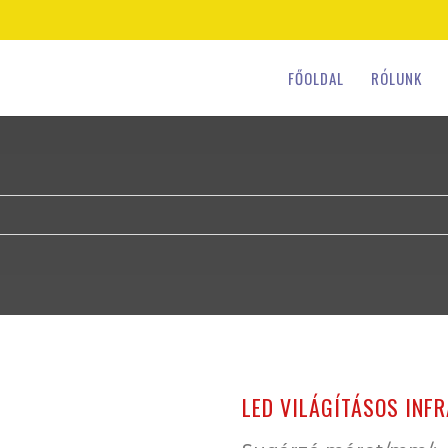
FŐOLDAL
RÓLUNK
LED VILÁGÍTÁSOS INF