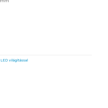
: mm
,
LED világítással