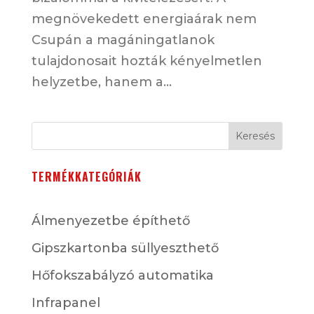
megnövekedett energiaárak nem
Csupán a magáningatlanok
tulajdonosait hozták kényelmetlen
helyzetbe, hanem a...
Keresés
TERMÉKKATEGÓRIÁK
Álmenyezetbe építhető
Gipszkartonba süllyeszthető
Hőfokszabályzó automatika
Infrapanel