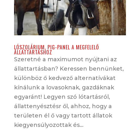
LÓSZOLÁRIUM, PIG-PANEL A MEGFELELŐ
ÁLLATTARTÁSHOZ
Szeretné a maximumot nyújtani az
állattartásban? Keressen bennünket,
különböz ő kedvező alternatívákat
kínálunk a lovasoknak, gazdáknak
egyaránt! Legyen szó lótartásról,
állattenyésztésr ől, ahhoz, hogy a
területen él ő vagy tartott állatok
kiegyensúlyozottak és...