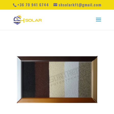
+36 70 941 6744
shsolarkft@gmail.com