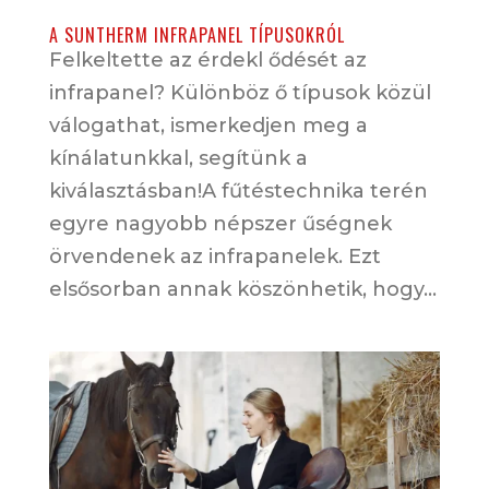
A SUNTHERM INFRAPANEL TÍPUSOKRÓL
Felkeltette az érdekl ődését az
infrapanel? Különböz ő típusok közül
válogathat, ismerkedjen meg a
kínálatunkkal, segítünk a
kiválasztásban!A fűtéstechnika terén
egyre nagyobb népszer űségnek
örvendenek az infrapanelek. Ezt
elsősorban annak köszönhetik, hogy...